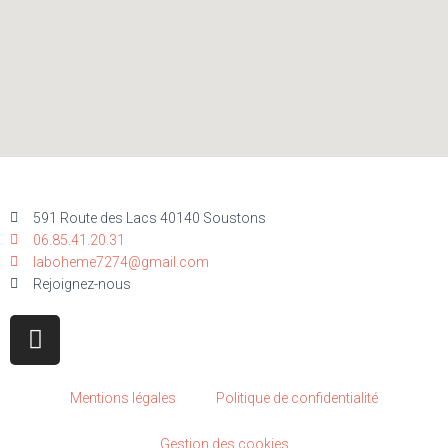
591 Route des Lacs 40140 Soustons
06.85.41.20.31
laboheme7274@gmail.com
Rejoignez-nous
Mentions légales
Politique de confidentialité
Gestion des cookies